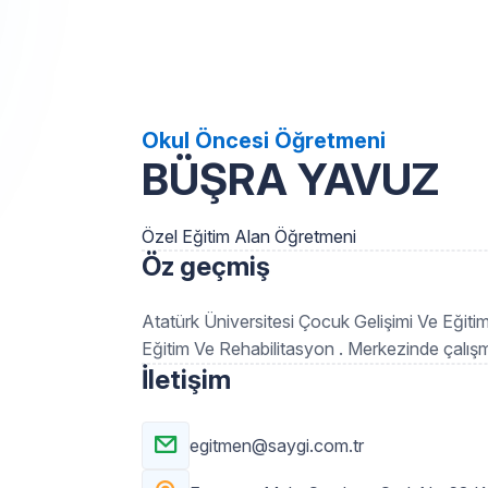
Okul Öncesi Öğretmeni
BÜŞRA YAVUZ
Özel Eğitim Alan Öğretmeni
Öz geçmiş
Atatürk Üniversitesi Çocuk Gelişimi Ve Eğit
Eğitim Ve Rehabilitasyon . Merkezinde çalış
İletişim
egitmen@saygi.com.tr