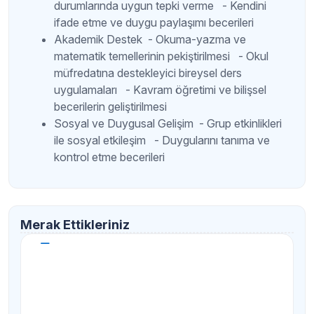
durumlarında uygun tepki verme - Kendini
ifade etme ve duygu paylaşımı becerileri
Akademik Destek - Okuma-yazma ve
matematik temellerinin pekiştirilmesi - Okul
müfredatına destekleyici bireysel ders
uygulamaları - Kavram öğretimi ve bilişsel
becerilerin geliştirilmesi
Sosyal ve Duygusal Gelişim - Grup etkinlikleri
ile sosyal etkileşim - Duygularını tanıma ve
kontrol etme becerileri
Merak Ettikleriniz
İşitme engelli çocuğum için eğitime ne
zaman başlamalıyım?
Tanı konduğu andan itibaren erken müdahale çok