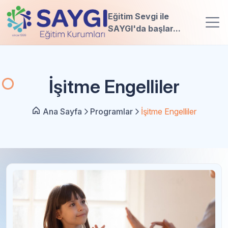
Eğitim Sevgi ile
SAYGI'da başlar...
İşitme Engelliler
Ana Sayfa
Programlar
İşitme Engelliler