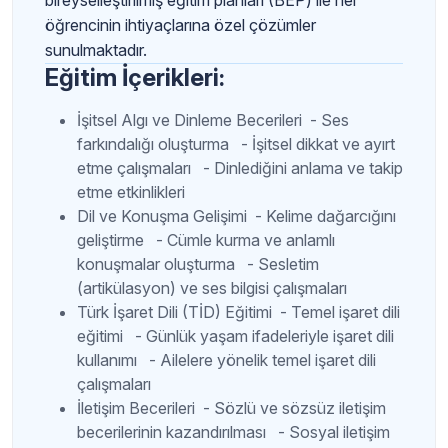
bireyselleştirilmiş eğitim planları (BEP) ile her
öğrencinin ihtiyaçlarına özel çözümler
sunulmaktadır.
Eğitim İçerikleri:
İşitsel Algı ve Dinleme Becerileri - Ses
farkındalığı oluşturma - İşitsel dikkat ve ayırt
etme çalışmaları - Dinlediğini anlama ve takip
etme etkinlikleri
Dil ve Konuşma Gelişimi - Kelime dağarcığını
geliştirme - Cümle kurma ve anlamlı
konuşmalar oluşturma - Sesletim
(artikülasyon) ve ses bilgisi çalışmaları
Türk İşaret Dili (TİD) Eğitimi - Temel işaret dili
eğitimi - Günlük yaşam ifadeleriyle işaret dili
kullanımı - Ailelere yönelik temel işaret dili
çalışmaları
İletişim Becerileri - Sözlü ve sözsüz iletişim
becerilerinin kazandırılması - Sosyal iletişim